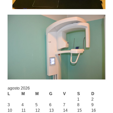
agosto 2026
L
M
M
G
V
S
D
1
2
3
4
5
6
7
8
9
10
11
12
13
14
15
16